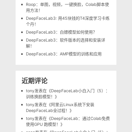
Roop：单图，视频，一键换脸，Colab脚本使
用方法！
DeepFaceLab3: 用45块钱的T4深度学习卡练
个丹！
DeepFaceLab3：白嫖模型如何使用？
DeepFaceLab3：软件版本的选择和安装详
解！
DeepFaceLab3：AMP模型的训练和应用
近期评论
tony
发表在《
DeepFaceLab小白入门（5）：
训练换脸模型！
》
tony
发表在《
阿里云Linux系统下安装
DeepFaceLab全过程！
》
tony
发表在《
DeepFaceLab：通过Colab免费
使用GPU 跑模型！
》