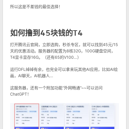
所以这是不差钱的最佳选择！
如何撸到45块钱的T4
打开腾讯云官网，立即选购，秒杀专区，就可以找到45元/15
天的优惠活动。服务器的配置为8核32G，100G硬盘空间，
T4显卡显存16G。（还有65的V100…）
运行DFL绰绰有余，也完全可以拿来玩其他AI应用，比如AI绘
画，AI聊天，AI机器人…
这服务器，还有一个附加功能“外网畅通”~~可以访问
ChatGPT！