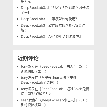
用方法！
DeepFaceLab3: 用45块钱的T4深度学习卡练
个丹！
DeepFaceLab3：白嫖模型如何使用？
DeepFaceLab3：软件版本的选择和安装详
解！
DeepFaceLab3：AMP模型的训练和应用
近期评论
tony
发表在《
DeepFaceLab小白入门（5）：
训练换脸模型！
》
tony
发表在《
阿里云Linux系统下安装
DeepFaceLab全过程！
》
tony
发表在《
DeepFaceLab：通过Colab免费
使用GPU 跑模型！
》
sean
发表在《
DeepFaceLab小白入门（5）：
训练换脸模型！
》