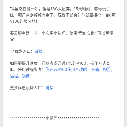
T4虽然性能一般，但是16G大显存，15天时间，够你玩了，
练一颗丹肯定绰绰有余了。玩得不够爽？你就直接搞一台8颗
V100的服务器！
买云服务器，有一个实用小技巧，使用“竞价实例” 可以巨便
宜！
T4优惠入口：
链接
如果要提升速度，可以考虑开通145的V100，操作方式类
似。使用教程参考：
腾讯云V100使用全攻略，开通，配置，
远程，镜像！
更多优惠设备入口：
链接
******************小尾巴*********************