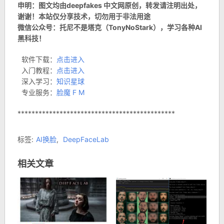
申明：图文均由deepfakes 中文网原创，转发请注明出处，
谢谢！本站仅分享技术，切勿用于非法用途
微信公众号：托尼不是塔克（TonyNoStark），学习各种AI
黑科技！
软件下载：
点击进入
入门教程：
点击进入
深入学习：
知识星球
专业服务：
脸魔 F M
*********************************************
标签:
AI换脸
,
DeepFaceLab
相关文章