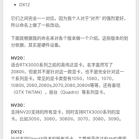
DX12
它们之间完全一一对应。因为我个人对于“对齐” 的强烈爱好，
所以命名上做了一些改动。
下面就根据我的命名来对各个版本做一个介绍。这些版本的划
分依据，其实是硬件设备。
NV20：
适合RTX3000系列之前的英伟达显卡。名字虽然写了
2080ti，但是并不是针对这一款显卡，也不是完全针对这一
个系列显卡。常见的显卡类型有1050，1060，1070，
1080ti, 2060,2060s,2070,2080,2080ti等等，还有泰坦
（GTX TAITAN），丽台（Quadro）等系列显卡。
NV30：
支持NV20支持的所有显卡，同时支持RTX3000系列的显
卡。比如3050，3060，3060ti，3070，3080，3090。
DX12 :
针对支持DirectX技术的所有显卡。主要是英伟达和AMD两家