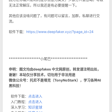
无法正常解压，所以我还是有必要提醒一下。
其他应该没啥问题了，有问题可以留言，加群，私聊进行交
流。
软件下载：
https://www.deepfaker.xyz/?page_id=24
******************小尾巴*********************
申明：图文均由deepfakes 中文网原创，转发请注明出处，
谢谢！本站仅分享技术，切勿用于非法用途
微信公众号：托尼不是塔克（TonyNoStark），学习各种AI
黑科技！
软件下载：
点击进入
入门教程：
点击进入
深入学习：
知识星球