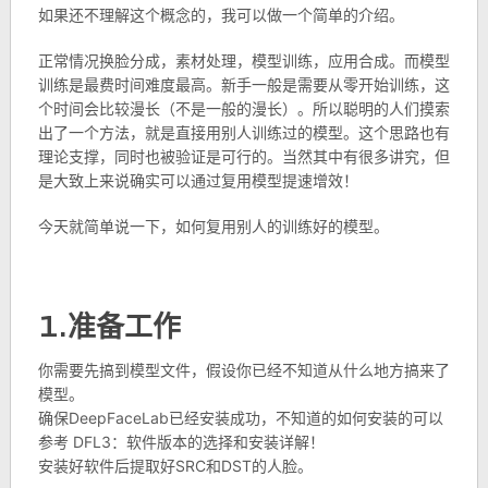
如果还不理解这个概念的，我可以做一个简单的介绍。
正常情况换脸分成，素材处理，模型训练，应用合成。而模型
训练是最费时间难度最高。新手一般是需要从零开始训练，这
个时间会比较漫长（不是一般的漫长）。所以聪明的人们摸索
出了一个方法，就是直接用别人训练过的模型。这个思路也有
理论支撑，同时也被验证是可行的。当然其中有很多讲究，但
是大致上来说确实可以通过复用模型提速增效！
今天就简单说一下，如何复用别人的训练好的模型。
1.准备工作
你需要先搞到模型文件，假设你已经不知道从什么地方搞来了
模型。
确保DeepFaceLab已经安装成功，不知道的如何安装的可以
参考 DFL3：软件版本的选择和安装详解！
安装好软件后提取好SRC和DST的人脸。