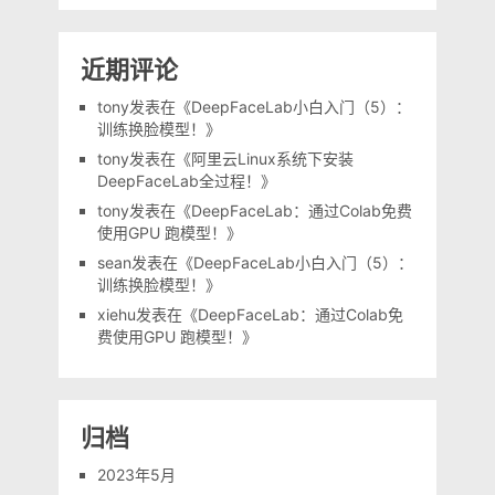
近期评论
tony
发表在《
DeepFaceLab小白入门（5）：
训练换脸模型！
》
tony
发表在《
阿里云Linux系统下安装
DeepFaceLab全过程！
》
tony
发表在《
DeepFaceLab：通过Colab免费
使用GPU 跑模型！
》
sean
发表在《
DeepFaceLab小白入门（5）：
训练换脸模型！
》
xiehu
发表在《
DeepFaceLab：通过Colab免
费使用GPU 跑模型！
》
归档
2023年5月