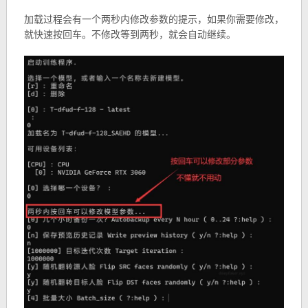
加载过程会有一个两秒内修改参数的提示，如果你需要修改，
就快速按回车。不修改等到两秒，就会自动继续。