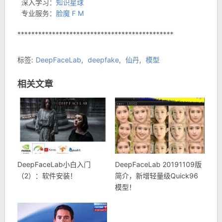
深入学习：
知识星球
专业服务：
脸魔 F M
*********************************************
标签:
DeepFaceLab
,
deepfake
,
仙丹
,
模型
相关文章
DeepFaceLab小白入门
DeepFaceLab 20191109版
（2）：软件安装！
简介，新增轻量级Quick96
模型！