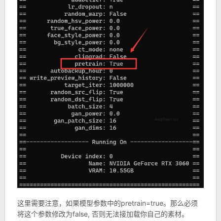
这里需要注意，如果模型参数中的pretrain=true。那么必须
将这个参数修改为false, 否则无法接加载你自己的素材。