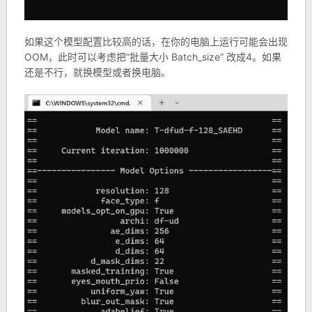
如果这个模型配置比较高的话，在你的电脑上运行可能会出现
OOM，此时可以考虑把“批量大小 Batch_size” 改成4。如果
还是不行，就换模型或者换电脑。