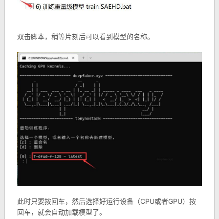
双击脚本，稍等片刻后可以看到模型的名称。
此时只要按回车，然后选择好运行设备（CPU或者GPU）按
回车，就会自动加载模型了。