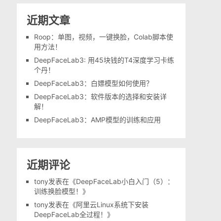
近期文章
Roop：单图，视频，一键换脸，Colab脚本使
用方法！
DeepFaceLab3: 用45块钱的T4深度学习卡练
个丹！
DeepFaceLab3：白嫖模型如何使用？
DeepFaceLab3：软件版本的选择和安装详
解！
DeepFaceLab3：AMP模型的训练和应用
近期评论
tony
发表在《
DeepFaceLab小白入门（5）：
训练换脸模型！
》
tony
发表在《
阿里云Linux系统下安装
DeepFaceLab全过程！
》