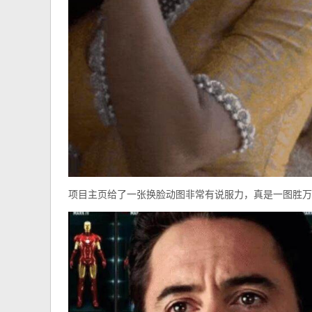
项目主
页
给了一张换脸动图非常有说服力，真是一图胜万