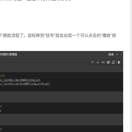
个换脸流程了。鼠标移到“括号”就会出现一个可以点击的“播放”按