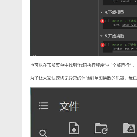
也可以在顶部菜单中找到“代码执行程序”-> “全部运行”
为了让大家快速切无异常的体验到单图换脸的乐趣，我已