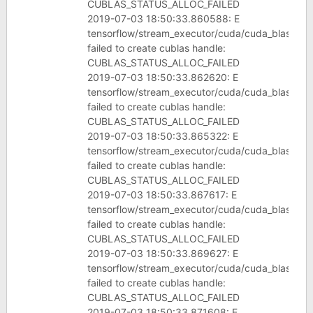
CUBLAS_STATUS_ALLOC_FAILED
2019-07-03 18:50:33.860588: E
tensorflow/stream_executor/cuda/cuda_blas.cc:
failed to create cublas handle:
CUBLAS_STATUS_ALLOC_FAILED
2019-07-03 18:50:33.862620: E
tensorflow/stream_executor/cuda/cuda_blas.cc:
failed to create cublas handle:
CUBLAS_STATUS_ALLOC_FAILED
2019-07-03 18:50:33.865322: E
tensorflow/stream_executor/cuda/cuda_blas.cc:
failed to create cublas handle:
CUBLAS_STATUS_ALLOC_FAILED
2019-07-03 18:50:33.867617: E
tensorflow/stream_executor/cuda/cuda_blas.cc:
failed to create cublas handle:
CUBLAS_STATUS_ALLOC_FAILED
2019-07-03 18:50:33.869627: E
tensorflow/stream_executor/cuda/cuda_blas.cc:
failed to create cublas handle:
CUBLAS_STATUS_ALLOC_FAILED
2019-07-03 18:50:33.871608: E