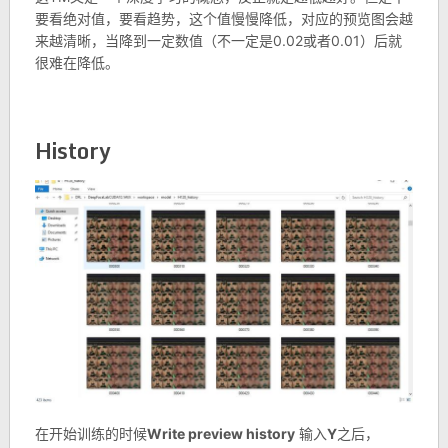
要看绝对值，要看趋势，这个值慢慢降低，对应的预览图会越
来越清晰，当降到一定数值（不一定是0.02或者0.01）后就
很难在降低。
History
在开始训练的时候
Write preview history
输入
Y
之后，