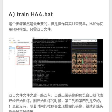
6) train H64.bat
这个步骤虽然是最重要的，但是操作其实非常简单，比如你使
用H64模型。只需双击文件。
双击文件文件之后一路回车，当跳出带头像的预览窗口就代表
已经开始训练。刚开始训练的时候，第二列和第四列是空的，
什么都没有，随着时间的推移会出现模糊的头像，继续训练头
像会越来越清晰。