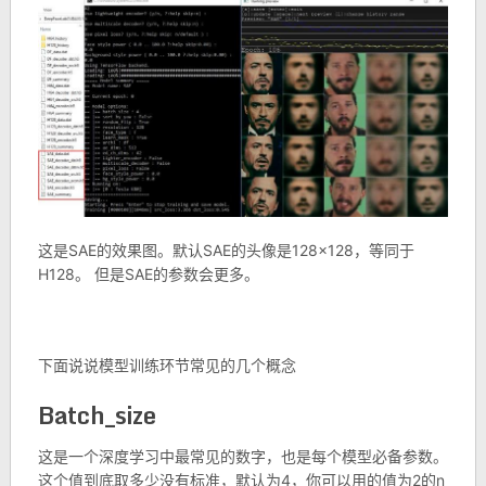
这是SAE的效果图。默认SAE的头像是128×128，等同于
H128。 但是SAE的参数会更多。
下面说说模型训练环节常见的几个概念
Batch_size
这是一个深度学习中最常见的数字，也是每个模型必备参数。
这个值到底取多少没有标准，默认为4，你可以用的值为2的n