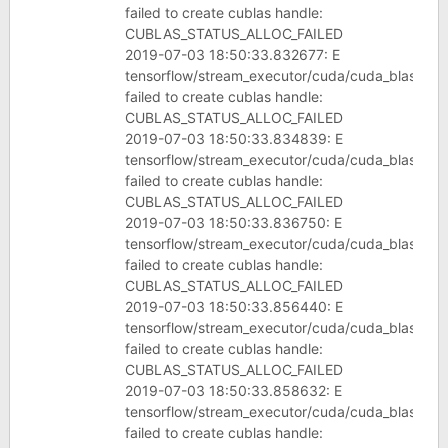
failed to create cublas handle:
CUBLAS_STATUS_ALLOC_FAILED
2019-07-03 18:50:33.832677: E
tensorflow/stream_executor/cuda/cuda_blas.cc:
failed to create cublas handle:
CUBLAS_STATUS_ALLOC_FAILED
2019-07-03 18:50:33.834839: E
tensorflow/stream_executor/cuda/cuda_blas.cc:
failed to create cublas handle:
CUBLAS_STATUS_ALLOC_FAILED
2019-07-03 18:50:33.836750: E
tensorflow/stream_executor/cuda/cuda_blas.cc:
failed to create cublas handle:
CUBLAS_STATUS_ALLOC_FAILED
2019-07-03 18:50:33.856440: E
tensorflow/stream_executor/cuda/cuda_blas.cc:
failed to create cublas handle:
CUBLAS_STATUS_ALLOC_FAILED
2019-07-03 18:50:33.858632: E
tensorflow/stream_executor/cuda/cuda_blas.cc:
failed to create cublas handle: