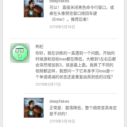
deepfakes
可以！ 直接关闭黑色命令行窗口，或
者在头像预览窗口按回车键
（Enter）。推荐后者！
2019年5月16日
枸杞
你好，我在训练的一直遇到一个问题。开始的
时候源和目标loss都在降低，大概到1左右后都
会突然增加到3，就是最上面。我换了不同的
视频都这样，我想问一下它本身学习loss是一
个单调递减的状态还是重复由高到低的过程？
2019年5月17日
deepfakes
正常是：震荡降低，整个趋势变高肯定
是不对的！
2019年5月18日