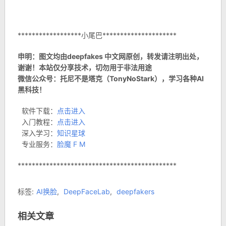
******************小尾巴*********************
申明：图文均由deepfakes 中文网原创，转发请注明出处，
谢谢！本站仅分享技术，切勿用于非法用途
微信公众号：托尼不是塔克（TonyNoStark），学习各种AI
黑科技！
软件下载：
点击进入
入门教程：
点击进入
深入学习：
知识星球
专业服务：
脸魔 F M
*********************************************
标签:
AI换脸
,
DeepFaceLab
,
deepfakers
相关文章