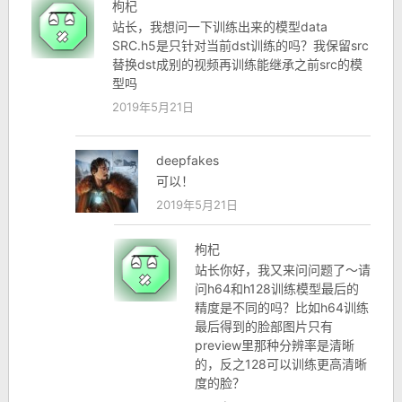
枸杞
站长，我想问一下训练出来的模型data
SRC.h5是只针对当前dst训练的吗？我保留src
替换dst成别的视频再训练能继承之前src的模
型吗
2019年5月21日
deepfakes
可以！
2019年5月21日
枸杞
站长你好，我又来问问题了～请
问h64和h128训练模型最后的
精度是不同的吗？比如h64训练
最后得到的脸部图片只有
preview里那种分辨率是清晰
的，反之128可以训练更高清晰
度的脸？