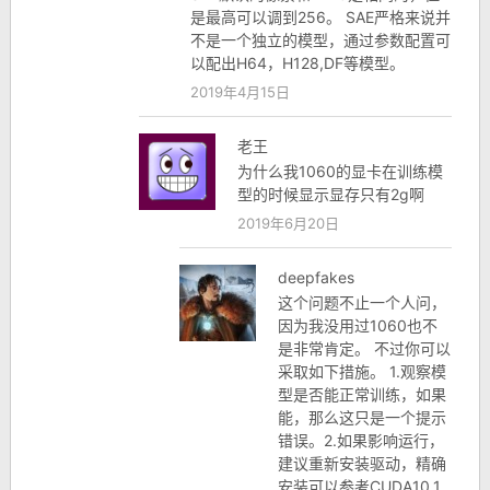
是最高可以调到256。 SAE严格来说并
不是一个独立的模型，通过参数配置可
以配出H64，H128,DF等模型。
2019年4月15日
老王
为什么我1060的显卡在训练模
型的时候显示显存只有2g啊
2019年6月20日
deepfakes
这个问题不止一个人问，
因为我没用过1060也不
是非常肯定。 不过你可以
采取如下措施。 1.观察模
型是否能正常训练，如果
能，那么这只是一个提示
错误。2.如果影响运行，
建议重新安装驱动，精确
安装可以参考CUDA10.1