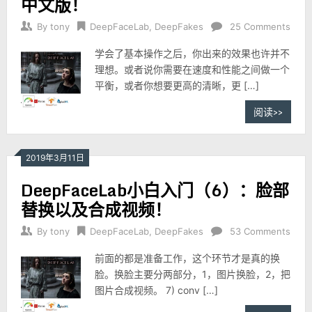
中文版！
By
tony
DeepFaceLab
,
DeepFakes
25 Comments
学会了基本操作之后，你出来的效果也许并不
理想。或者说你需要在速度和性能之间做一个
平衡，或者你想要更高的清晰，更 […]
阅读>>
2019年3月11日
DeepFaceLab小白入门（6）：脸部
替换以及合成视频！
By
tony
DeepFaceLab
,
DeepFakes
53 Comments
前面的都是准备工作，这个环节才是真的换
脸。换脸主要分两部分，1，图片换脸，2，把
图片合成视频。 7) conv […]