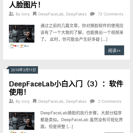
人脸图片！
By
tony
DeepFaceLab
,
DeepFakes
72 Comments
通过之前的几篇文章，你对换脸软件的使用应
该有了一个大致的了解，也能换出一个视频来
了。 此时，你可能会产生好多疑 […]
阅读>>
2019年3月11日
DeepFaceLab小白入门（3）：软件
使用！
By
tony
DeepFaceLab
,
DeepFakes
3 Comments
DeepFaceLab换脸的执行步骤，大部分程序
都是类似。DeepFaceLab 虽然没有可视化界
面，但是将整 […]