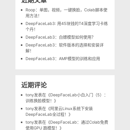
Roop：单图，视频，一键换脸，Colab脚本使
用方法！
DeepFaceLab3: 用45块钱的T4深度学习卡练
个丹！
DeepFaceLab3：白嫖模型如何使用？
DeepFaceLab3：软件版本的选择和安装详
解！
DeepFaceLab3：AMP模型的训练和应用
近期评论
tony
发表在《
DeepFaceLab小白入门（5）：
训练换脸模型！
》
tony
发表在《
阿里云Linux系统下安装
DeepFaceLab全过程！
》
tony
发表在《
DeepFaceLab：通过Colab免费
使用GPU 跑模型！
》