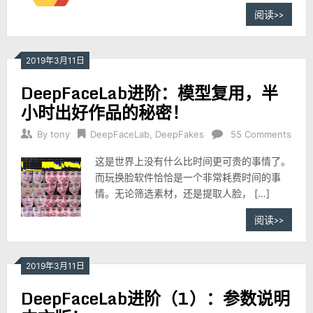
阅读>>
2019年3月11日
DeepFaceLab进阶：模型复用，半
小时出好作品的秘密！
By
tony
DeepFaceLab
,
DeepFakes
55 Comments
这是世界上没有什么比时间更可贵的事情了。
而玩换脸软件恰恰是一个非常耗费时间的事
情。无论筛选素材，还是提取人脸， […]
阅读>>
2019年3月11日
DeepFaceLab进阶（1）：参数说明