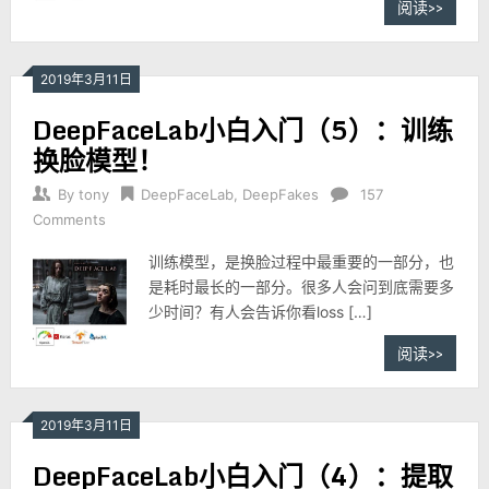
阅读>>
2019年3月11日
DeepFaceLab小白入门（5）：训练
换脸模型！
By
tony
DeepFaceLab
,
DeepFakes
157
Comments
训练模型，是换脸过程中最重要的一部分，也
是耗时最长的一部分。很多人会问到底需要多
少时间？有人会告诉你看loss […]
阅读>>
2019年3月11日
DeepFaceLab小白入门（4）：提取