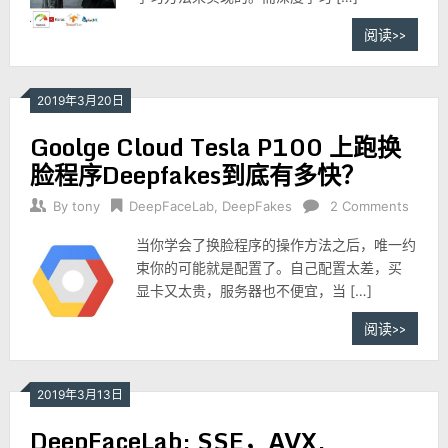
阅读>>
2019年3月20日
Goolge Cloud Tesla P100 上跑换
脸程序Deepfakes到底有多快？
By
tony
DeepFaceLab
,
DeepFakes
2 Comments
当你学会了换脸程序的操作方法之后，唯一约
束你的可能就是配置了。自己配置太差，买
显卡又太贵，服务器也不便宜，当 […]
阅读>>
2019年3月13日
DeepFaceLab: SSE，AVX,