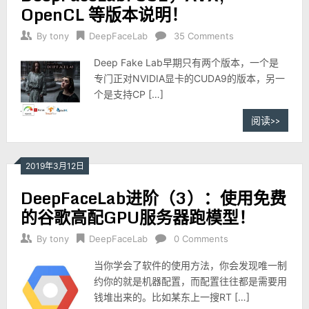
OpenCL 等版本说明！
By
tony
DeepFaceLab
35 Comments
Deep Fake Lab早期只有两个版本，一个是
专门正对NVIDIA显卡的CUDA9的版本，另一
个是支持CP […]
阅读>>
2019年3月12日
DeepFaceLab进阶（3）：使用免费
的谷歌高配GPU服务器跑模型！
By
tony
DeepFaceLab
0 Comments
当你学会了软件的使用方法，你会发现唯一制
约你的就是机器配置，而配置往往都是需要用
钱堆出来的。比如某东上一搜RT […]