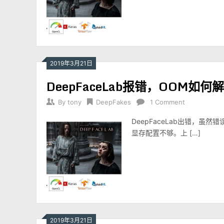
2019年3月21日
DeepFaceLab报错，OOM如何
By
tony
DeepFakes
1 Comment
DeepFaceLab出错，
显存配置不够。上 […]
2019年3月21日