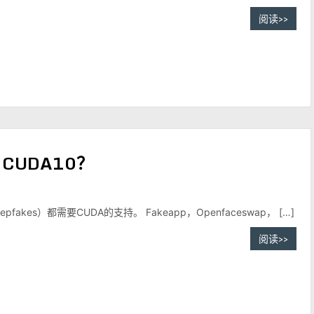
阅读>>
，CUDA10？
kes）都需要CUDA的支持。 Fakeapp，Openfaceswap， […]
阅读>>