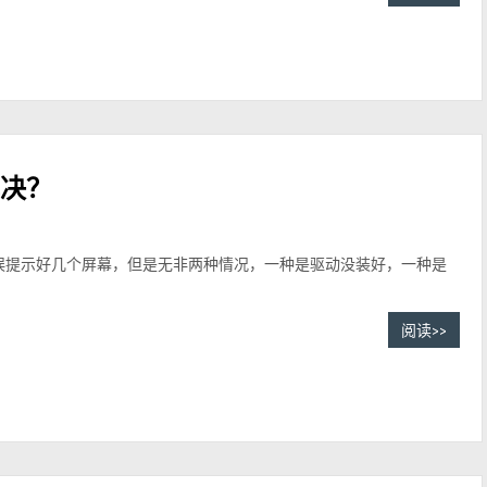
解决？
虽然错误提示好几个屏幕，但是无非两种情况，一种是驱动没装好，一种是
阅读>>