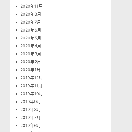
2020年11月
2020年8月
2020年7月
2020年6月
2020年5月
2020年4月
2020年3月
2020年2月
2020年1月
2019年12月
2019年11月
2019年10月
2019年9月
2019年8月
2019年7月
2019年6月