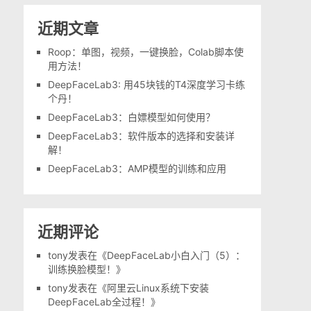
近期文章
Roop：单图，视频，一键换脸，Colab脚本使
用方法！
DeepFaceLab3: 用45块钱的T4深度学习卡练
个丹！
DeepFaceLab3：白嫖模型如何使用？
DeepFaceLab3：软件版本的选择和安装详
解！
DeepFaceLab3：AMP模型的训练和应用
近期评论
tony
发表在《
DeepFaceLab小白入门（5）：
训练换脸模型！
》
tony
发表在《
阿里云Linux系统下安装
DeepFaceLab全过程！
》