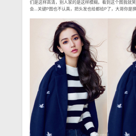
们是这样高清，别人家的是这样模糊。看到这个图我就笑
会…关键P图也不认真，把头发也给都给P了，大哥你是换