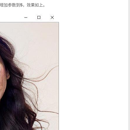
增加参数到
5
，效果如上。