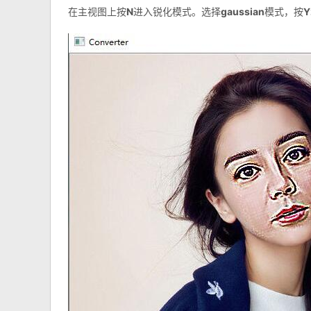
在主视图上按
N
进入锐化模式。选择
gaussian
模式，按
Y