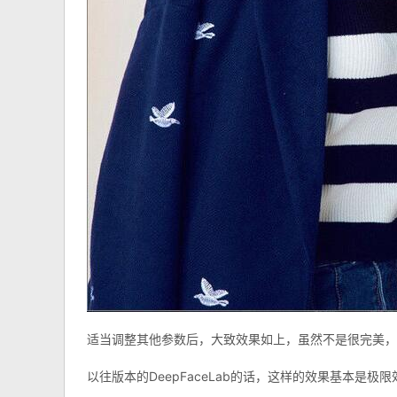
适当调整其他参数后，大致效果如上，虽然不是很完美，
以往版本的DeepFaceLab的话，这样的效果基本是