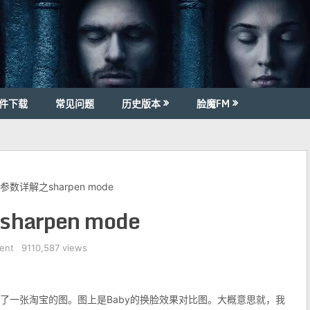
件下载
常见问题
历史版本
脸魔FM
b参数详解之sharpen mode
harpen mode
ent
9110,587 views
了一张淘宝的图。图上是Baby的换脸效果对比图。大概意思就，我