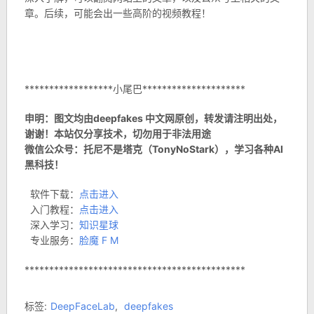
章。后续，可能会出一些高阶的视频教程！
******************小尾巴*********************
申明：图文均由deepfakes 中文网原创，转发请注明出处，
谢谢！本站仅分享技术，切勿用于非法用途
微信公众号：托尼不是塔克（TonyNoStark），学习各种AI
黑科技！
软件下载：
点击进入
入门教程：
点击进入
深入学习：
知识星球
专业服务：
脸魔 F M
*********************************************
标签:
DeepFaceLab
,
deepfakes