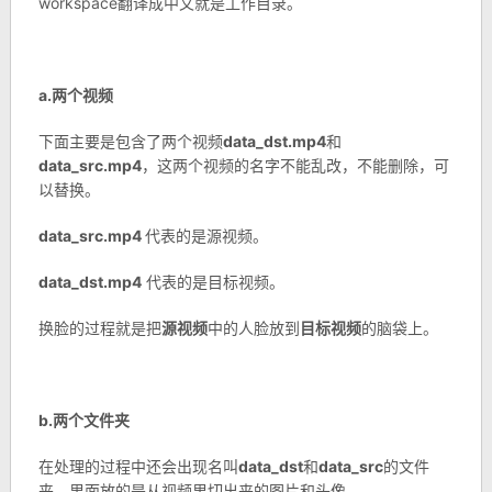
workspace翻译成中文就是工作目录。
a.两个视频
下面主要是包含了两个视频
data_dst.mp4
和
data_src.mp4
，这两个视频的名字不能乱改，不能删除，可
以替换。
data_src.mp4
代表的是源视频。
data_dst.mp4
代表的是目标视频。
换脸的过程就是把
源视频
中的人脸放到
目标视频
的脑袋上。
b.两个文件夹
在处理的过程中还会出现名叫
data_dst
和
data_src
的文件
夹，里面放的是从视频里切出来的图片和头像。