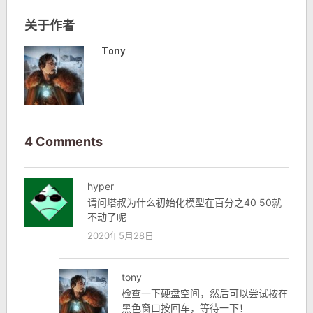
关于作者
Tony
4 Comments
hyper
请问塔叔为什么初始化模型在百分之40 50就
不动了呢
2020年5月28日
tony
检查一下硬盘空间，然后可以尝试按在
黑色窗口按回车，等待一下！