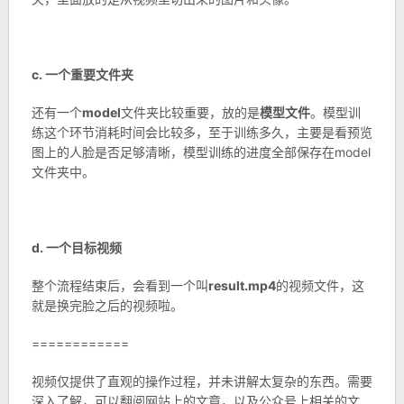
c. 一个重要文件夹
还有一个
model
文件夹比较重要，放的是
模型文件
。模型训
练这个环节消耗时间会比较多，至于训练多久，主要是看预览
图上的人脸是否足够清晰，模型训练的进度全部保存在model
文件夹中。
d. 一个目标视频
整个流程结束后，会看到一个叫
result.mp4
的视频文件，这
就是换完脸之后的视频啦。
============
视频仅提供了直观的操作过程，并未讲解太复杂的东西。需要
深入了解，可以翻阅网站上的文章，以及公众号上相关的文