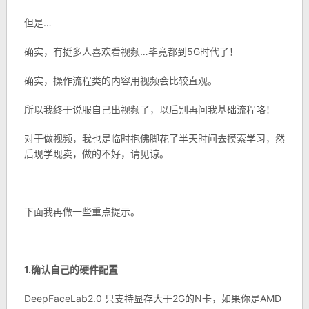
但是…
确实，有挺多人喜欢看视频…毕竟都到5G时代了！
确实，操作流程类的内容用视频会比较直观。
所以我终于说服自己出视频了，以后别再问我基础流程咯！
对于做视频，我也是临时抱佛脚花了半天时间去摸索学习，然
后现学现卖，做的不好，请见谅。
下面我再做一些重点提示。
1.确认自己的硬件配置
DeepFaceLab2.0 只支持显存大于2G的N卡，如果你是AMD