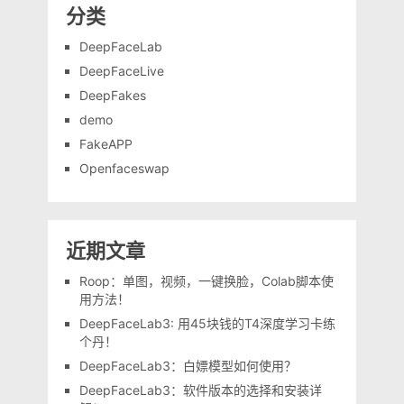
分类
DeepFaceLab
DeepFaceLive
DeepFakes
demo
FakeAPP
Openfaceswap
近期文章
Roop：单图，视频，一键换脸，Colab脚本使
用方法！
DeepFaceLab3: 用45块钱的T4深度学习卡练
个丹！
DeepFaceLab3：白嫖模型如何使用？
DeepFaceLab3：软件版本的选择和安装详