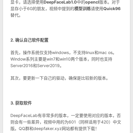
显卡，请选择使用
DeepFaceLab1.0
中的
opencl
版本。对于
显存小于6G的朋友，视频中提到的
模型训练
请使用
Quick96
替代。
2. 确认自己软件配置
首先，操作系统仅支持windows，不支持linux和mac os。
Window系列主要是win7和win10两个版本，同时也支持
Server2016和Server2019。
其次，要更新一下自己的驱动，确保是比较新的版本。
3. 获取软件
DeepFaceLab有非常多的版本，一定要使用对应的版本，否
则会有一些差异，视频中用的为601（同样适用于420）中文
版。QQ群和deepfaker.xyz网站都有提供下载！