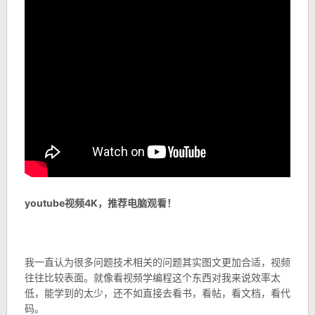
youtube视频4K，推荐电脑观看！
我一直认为很多问题技术相关的问题其实图文更加合适，视频
往往比较表面。就像看视频学编程这个东西对我来说效率太
低，能学到的太少，还不如直接去看书，看帖，看文档，看代
码。