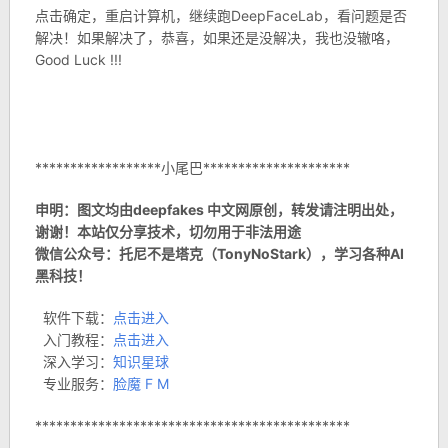
点击确定，重启计算机，继续跑DeepFaceLab，看问题是否
解决！如果解决了，恭喜，如果还是没解决，我也没辙咯，
Good Luck !!!
******************小尾巴*********************
申明：图文均由deepfakes 中文网原创，转发请注明出处，
谢谢！本站仅分享技术，切勿用于非法用途
微信公众号：托尼不是塔克（TonyNoStark），学习各种AI
黑科技！
软件下载：
点击进入
入门教程：
点击进入
深入学习：
知识星球
专业服务：
脸魔 F M
*********************************************