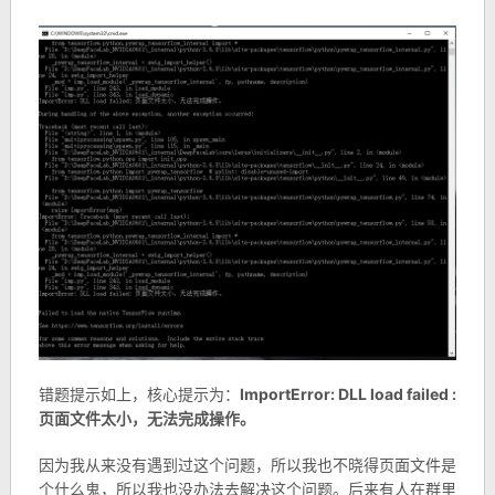
错题提示如上，核心提示为：
ImportError: DLL load failed :
页面文件太小，无法完成操作。
因为我从来没有遇到过这个问题，所以我也不晓得页面文件是
个什么鬼，所以我也没办法去解决这个问题。后来有人在群里