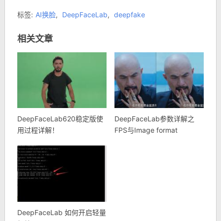
标签:
AI换脸
,
DeepFaceLab
,
deepfake
相关文章
DeepFaceLab620稳定版使
DeepFaceLab参数详解之
用过程详解！
FPS与Image format
DeepFaceLab 如何开启轻量